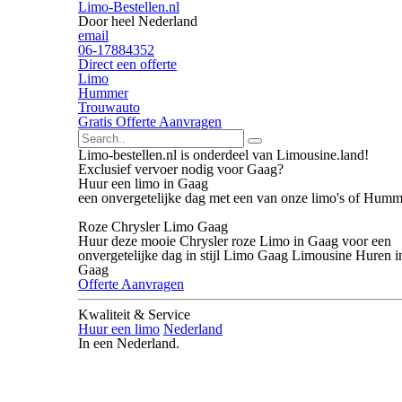
Limo-Bestellen.nl
Door heel Nederland
email
06-17884352
Direct een offerte
Limo
Hummer
Trouwauto
Gratis Offerte Aanvragen
Limo-bestellen.nl is onderdeel van Limousine.land!
Exclusief vervoer nodig voor Gaag?
Huur een limo in Gaag
een onvergetelijke dag met een van onze limo's of Humm
Roze Chrysler Limo Gaag
Huur deze mooie Chrysler roze Limo in Gaag voor een
onvergetelijke dag in stijl Limo Gaag Limousine Huren i
Gaag
Offerte Aanvragen
Kwaliteit & Service
Huur een limo
Nederland
In een Nederland.