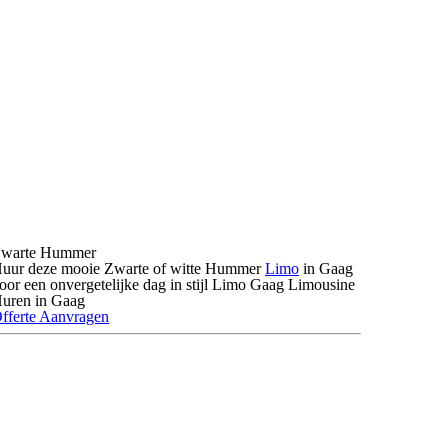
warte Hummer
uur deze mooie Zwarte of witte Hummer
Limo
in Gaag
oor een onvergetelijke dag in stijl Limo Gaag Limousine
uren in Gaag
fferte Aanvragen